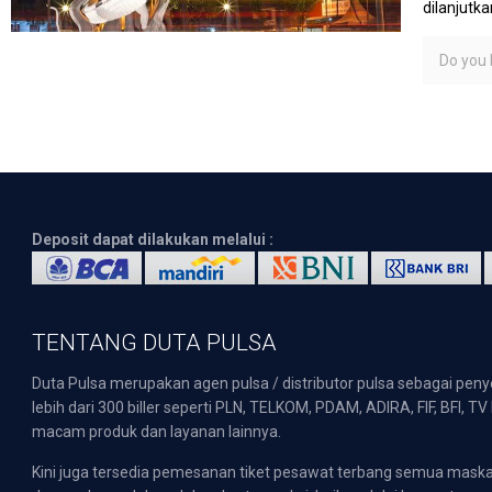
dilanjutk
Do you l
Deposit dapat dilakukan melalui :
TENTANG DUTA PULSA
Duta Pulsa merupakan agen pulsa / distributor pulsa sebagai pen
lebih dari 300 biller seperti PLN, TELKOM, PDAM, ADIRA, FIF, BFI, T
macam produk dan layanan lainnya.
Kini juga tersedia pemesanan tiket pesawat terbang semua mask