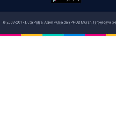
© 2008-2017 Duta Pulsa: Agen Pulsa dan PPOB Murah Terpercaya Se