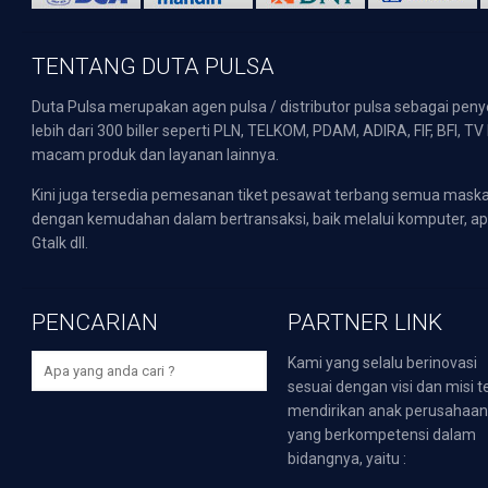
TENTANG DUTA PULSA
Duta Pulsa merupakan agen pulsa / distributor pulsa sebagai pen
lebih dari 300 biller seperti PLN, TELKOM, PDAM, ADIRA, FIF, BFI, T
macam produk dan layanan lainnya.
Kini juga tersedia pemesanan tiket pesawat terbang semua mask
dengan kemudahan dalam bertransaksi, baik melalui komputer, apli
Gtalk dll.
PENCARIAN
PARTNER LINK
Kami yang selalu berinovasi
sesuai dengan visi dan misi t
mendirikan anak perusahaa
yang berkompetensi dalam
bidangnya, yaitu :