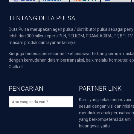
TENTANG DUTA PULSA
Duta Pulsa merupakan agen pulsa / distributor pulsa sebagai pen
lebih dari 300 biller seperti PLN, TELKOM, PDAM, ADIRA, FIF, BFI, T
macam produk dan layanan lainnya.
Kini juga tersedia pemesanan tiket pesawat terbang semua mask
dengan kemudahan dalam bertransaksi, baik melalui komputer, apli
Gtalk dll.
PENCARIAN
PARTNER LINK
Kami yang selalu berinovasi
sesuai dengan visi dan misi t
mendirikan anak perusahaa
yang berkompetensi dalam
bidangnya, yaitu :