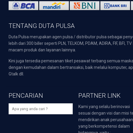
TENTANG DUTA PULSA
Duta Pulsa merupakan agen pulsa / distributor pulsa sebagai pen
lebih dari 300 biller seperti PLN, TELKOM, PDAM, ADIRA, FIF, BFI, T
macam produk dan layanan lainnya.
Kini juga tersedia pemesanan tiket pesawat terbang semua mask
dengan kemudahan dalam bertransaksi, baik melalui komputer, apli
Gtalk dll.
PENCARIAN
PARTNER LINK
Kami yang selalu berinovasi
sesuai dengan visi dan misi t
mendirikan anak perusahaa
yang berkompetensi dalam
bidangnya, yaitu :