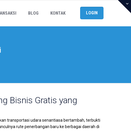
LOGIN
ANSAKSI
BLOG
KONTAK
i
ng Bisnis Gratis yang
kan transportasi udara senantiasa bertambah, terbukti
culnya rute penerbangan baru ke berbagai daerah di