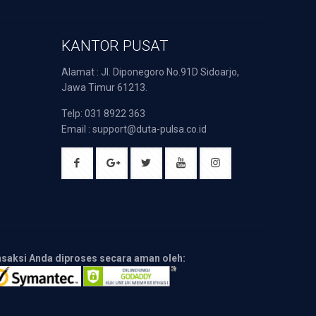
KANTOR PUSAT
Alamat : Jl. Diponegoro No.91D Sidoarjo,
Jawa Timur 61213.
Telp: 031 8922 363
Email : support@duta-pulsa.co.id
nsaksi Anda diproses secara aman oleh: