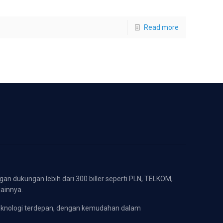
Read more
gan dukungan lebih dari 300 biller seperti PLN, TELKOM,
lainnya.
eknologi terdepan, dengan kemudahan dalam