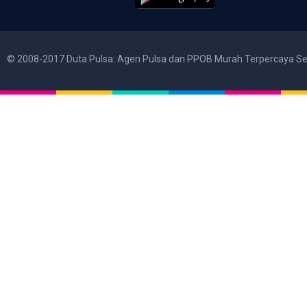
© 2008-2017 Duta Pulsa: Agen Pulsa dan PPOB Murah Terpercaya Se