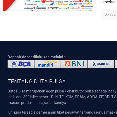
penerbang
Do you l
Deposit dapat dilakukan melalui :
TENTANG DUTA PULSA
Duta Pulsa merupakan agen pulsa / distributor pulsa sebagai pen
lebih dari 300 biller seperti PLN, TELKOM, PDAM, ADIRA, FIF, BFI, T
macam produk dan layanan lainnya.
Kini juga tersedia pemesanan tiket pesawat terbang semua mask