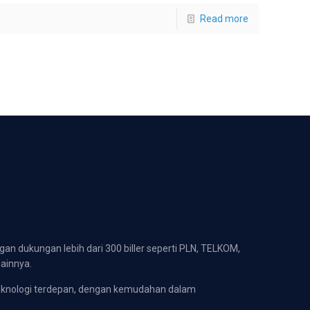
Read more
gan dukungan lebih dari 300 biller seperti PLN, TELKOM,
lainnya.
eknologi terdepan, dengan kemudahan dalam