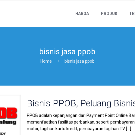
HARGA
PRODUK
TR
bisnis jasa ppob
Home
bisnis jasa ppob
Bisnis PPOB, Peluang Bisni
PPOB adalah kepanjangan dari Payment Point Online Ba
memanfaatkan fasilitas perbankan, seperti pembayaran
motor, tagihan kartu kredit, pembayaran tagihan TV
[…]