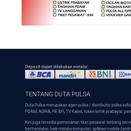
Deposit dapat dilakukan melalui :
TENTANG DUTA PULSA
Duta Pulsa merupakan agen pulsa / distributor pulsa seba
PDAM, ADIRA, FIF, BFI, TV Kabel, token listrik prabayar,
Kini juga tersedia pemesanan tiket pesawat terbang s
bertransaksi, baik melalui komputer, aplikasi mobile (andr