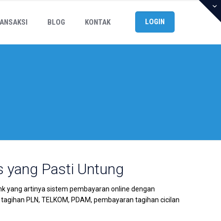
LOGIN
ANSAKSI
BLOG
KONTAK
s yang Pasti Untung
nk yang artinya sistem pembayaran online dengan
 tagihan PLN, TELKOM, PDAM, pembayaran tagihan cicilan