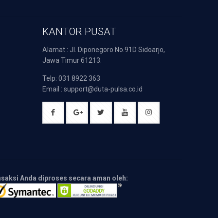
KANTOR PUSAT
Alamat : Jl. Diponegoro No.91D Sidoarjo,
Jawa Timur 61213.
Telp: 031 8922 363
Email : support@duta-pulsa.co.id
nsaksi Anda diproses secara aman oleh: