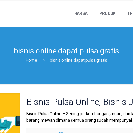
HARGA
PRODUK
TR
bisnis online dapat pulsa gratis
Home
bisnis online dapat pulsa gratis
Bisnis Pulsa Online, Bisnis 
Bisnis Pulsa Online – Seiring perkembangan jaman, dan 
barang mewah dimana semua orang sudah mempunyai, da