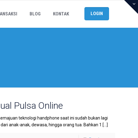
LOGIN
ANSAKSI
BLOG
KONTAK
Jual Pulsa Online
kemajuan teknologi handphone saat ini sudah bukan lagi
ri anak-anak, dewasa, hingga orang tua. Bahkan 1
[…]