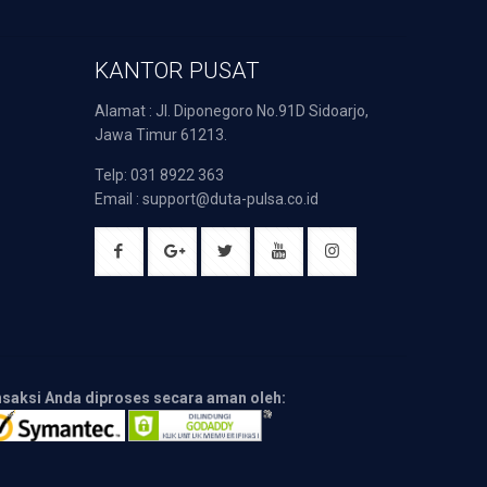
KANTOR PUSAT
Alamat : Jl. Diponegoro No.91D Sidoarjo,
Jawa Timur 61213.
Telp: 031 8922 363
Email : support@duta-pulsa.co.id
nsaksi Anda diproses secara aman oleh: