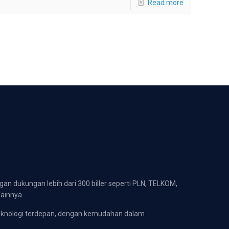
Read more
gan dukungan lebih dari 300 biller seperti PLN, TELKOM,
lainnya.
eknologi terdepan, dengan kemudahan dalam