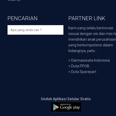
PENCARIAN
PARTNER LINK
Kami yang selalu berinovasi
sesuai dengan visi dan misi t
mendirikan anak perusahaa
yang berkompetensi dalam
bidangnya, yaitu :
>
Darmawisata Indonesia
>
Duta PPOB
>
Duta Sparepart
Unduh Aplikasi Selular Gratis