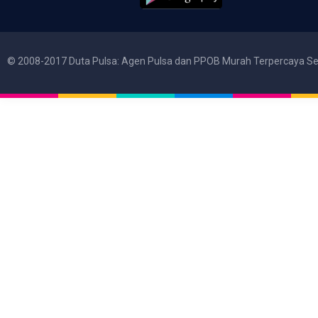
© 2008-2017 Duta Pulsa: Agen Pulsa dan PPOB Murah Terpercaya Se