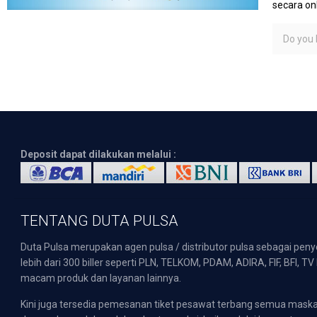
secara on
Do you l
Deposit dapat dilakukan melalui :
TENTANG DUTA PULSA
Duta Pulsa merupakan agen pulsa / distributor pulsa sebagai pen
lebih dari 300 biller seperti PLN, TELKOM, PDAM, ADIRA, FIF, BFI, T
macam produk dan layanan lainnya.
Kini juga tersedia pemesanan tiket pesawat terbang semua mask