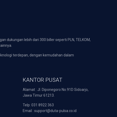
gan dukungan lebih dari 300 biller seperti PLN, TELKOM,
lainnya.
eknologi terdepan, dengan kemudahan dalam
KANTOR PUSAT
Alamat : Jl. Diponegoro No.91D Sidoarjo,
Jawa Timur 61213.
Telp: 031 8922 363
Email : support@duta-pulsa.co.id