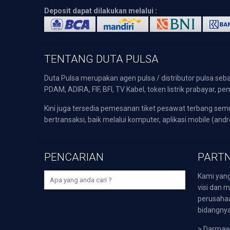
Deposit dapat dilakukan melalui :
TENTANG DUTA PULSA
Duta Pulsa merupakan agen pulsa / distributor pulsa seba
PDAM, ADIRA, FIF, BFI, TV Kabel, token listrik prabayar,
Kini juga tersedia pemesanan tiket pesawat terbang s
bertransaksi, baik melalui komputer, aplikasi mobile (andr
PENCARIAN
PARTN
Kami yang
visi dan m
perusaha
bidangnya,
>
Darmawi