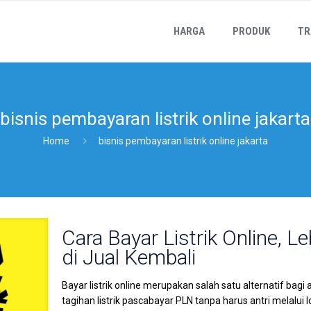
HARGA
PRODUK
TR
bisnis pembayaran listrik online jakarta
Home
bisnis pembayaran listrik online jakarta
Cara Bayar Listrik Online, 
di Jual Kembali
Bayar listrik online merupakan salah satu alternatif 
tagihan listrik pascabayar PLN tanpa harus antri melalui