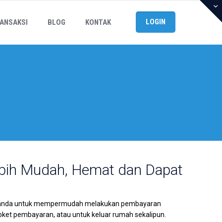
LOGIN
ANSAKSI
BLOG
KONTAK
Lebih Mudah, Hemat dan Dapat
bagi anda untuk mempermudah melakukan pembayaran
 loket pembayaran, atau untuk keluar rumah sekalipun.