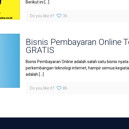
Berikut ini
[…]
Do you like it?
36
Bisnis Pembayaran Online T
GRATIS
Bisnis Pembayaran Online adalah salah satu bisnis nya
perkembangan teknologi internet, hampir semua kegiatan 
adalah
[…]
Do you like it?
86