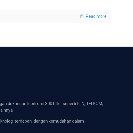
Read more
gan dukungan lebih dari 300 biller seperti PLN, TELKOM,
lainnya.
eknologi terdepan, dengan kemudahan dalam