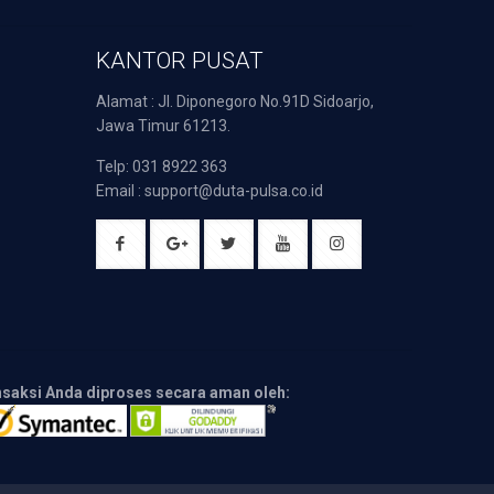
KANTOR PUSAT
Alamat : Jl. Diponegoro No.91D Sidoarjo,
Jawa Timur 61213.
Telp: 031 8922 363
Email : support@duta-pulsa.co.id
nsaksi Anda diproses secara aman oleh: