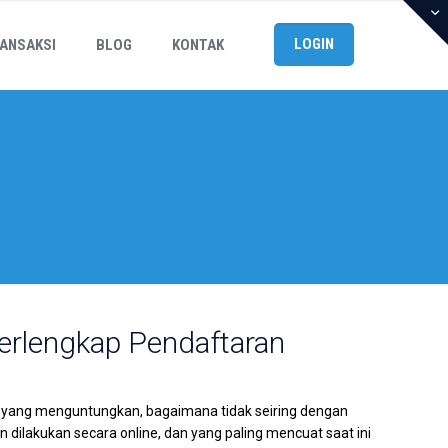
LOGIN
ANSAKSI
BLOG
KONTAK
erlengkap Pendaftaran
ta yang menguntungkan, bagaimana tidak seiring dengan
dilakukan secara online, dan yang paling mencuat saat ini