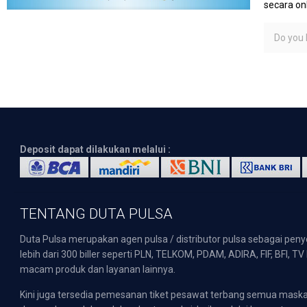
secara on
Do you l
Deposit dapat dilakukan melalui :
TENTANG DUTA PULSA
Duta Pulsa merupakan agen pulsa / distributor pulsa sebagai pen
lebih dari 300 biller seperti PLN, TELKOM, PDAM, ADIRA, FIF, BFI, T
macam produk dan layanan lainnya.
Kini juga tersedia pemesanan tiket pesawat terbang semua mask