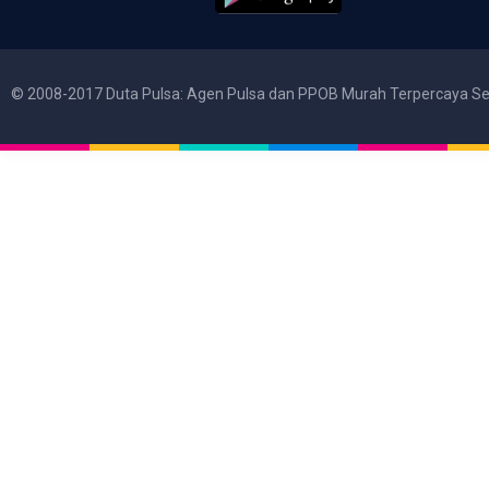
© 2008-2017 Duta Pulsa: Agen Pulsa dan PPOB Murah Terpercaya Se