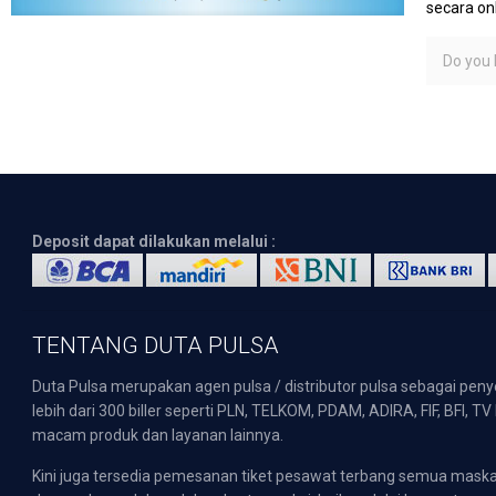
secara on
Do you l
Deposit dapat dilakukan melalui :
TENTANG DUTA PULSA
Duta Pulsa merupakan agen pulsa / distributor pulsa sebagai pen
lebih dari 300 biller seperti PLN, TELKOM, PDAM, ADIRA, FIF, BFI, T
macam produk dan layanan lainnya.
Kini juga tersedia pemesanan tiket pesawat terbang semua mask