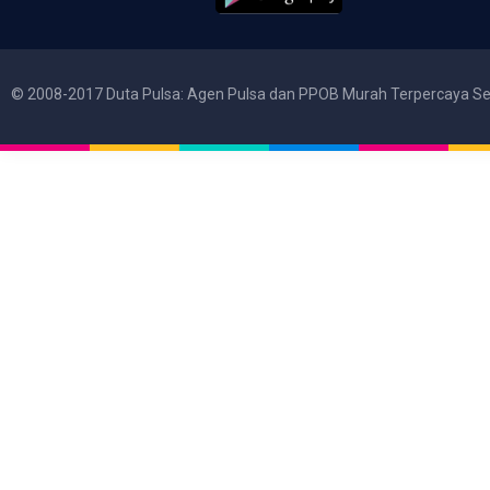
© 2008-2017 Duta Pulsa: Agen Pulsa dan PPOB Murah Terpercaya Se