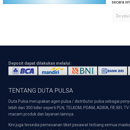
secara on
Do you l
Deposit dapat dilakukan melalui :
TENTANG DUTA PULSA
Duta Pulsa merupakan agen pulsa / distributor pulsa sebagai pen
lebih dari 300 biller seperti PLN, TELKOM, PDAM, ADIRA, FIF, BFI, T
macam produk dan layanan lainnya.
Kini juga tersedia pemesanan tiket pesawat terbang semua mask