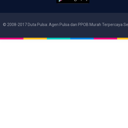
© 2008-2017 Duta Pulsa: Agen Pulsa dan PPOB Murah Terpercaya Se