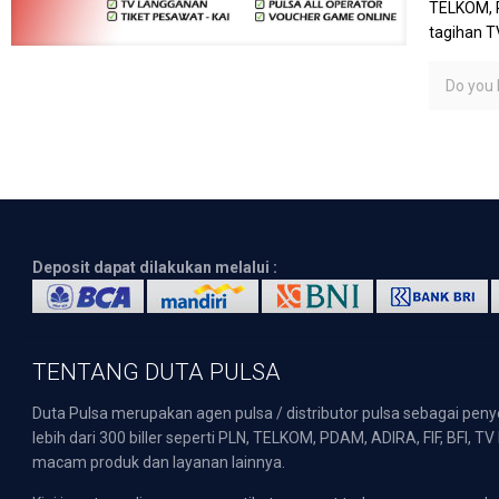
TELKOM, P
tagihan T
Do you l
Deposit dapat dilakukan melalui :
TENTANG DUTA PULSA
Duta Pulsa merupakan agen pulsa / distributor pulsa sebagai pen
lebih dari 300 biller seperti PLN, TELKOM, PDAM, ADIRA, FIF, BFI, T
macam produk dan layanan lainnya.