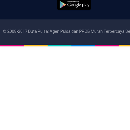
© 2008-2017 Duta Pulsa: Agen Pulsa dan PPOB Murah Terpercaya Se