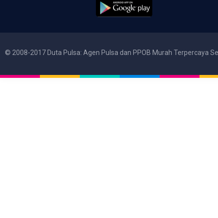
© 2008-2017 Duta Pulsa: Agen Pulsa dan PPOB Murah Terpercaya Se