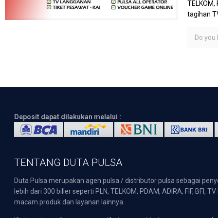
TELKOM, P
tagihan T
Do you l
Deposit dapat dilakukan melalui :
TENTANG DUTA PULSA
Duta Pulsa merupakan agen pulsa / distributor pulsa sebagai pen
lebih dari 300 biller seperti PLN, TELKOM, PDAM, ADIRA, FIF, BFI, T
macam produk dan layanan lainnya.