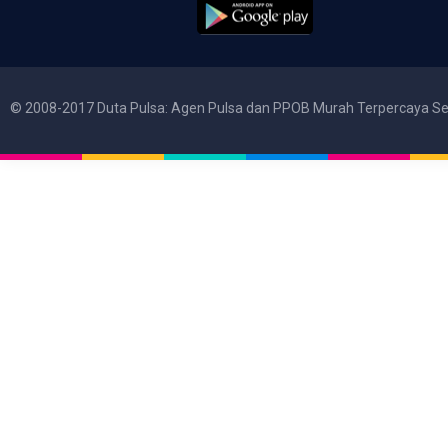
© 2008-2017 Duta Pulsa: Agen Pulsa dan PPOB Murah Terpercaya Se