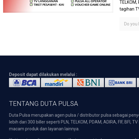
TELKOM, P
tagihan T
Do you l
Deposit dapat dilakukan melalui :
TENTANG DUTA PULSA
Duta Pulsa merupakan agen pulsa / distributor pulsa sebagai pen
lebih dari 300 biller seperti PLN, TELKOM, PDAM, ADIRA, FIF, BFI, T
macam produk dan layanan lainnya.