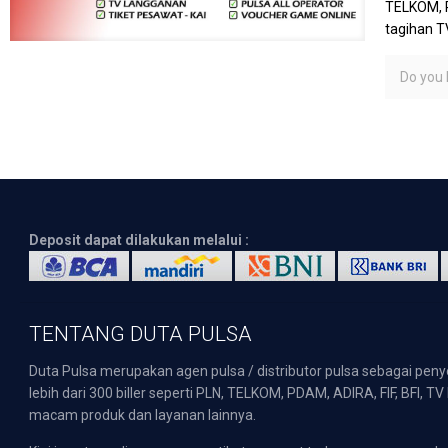
TELKOM, P
tagihan T
Do you l
Deposit dapat dilakukan melalui :
TENTANG DUTA PULSA
Duta Pulsa merupakan agen pulsa / distributor pulsa sebagai pen
lebih dari 300 biller seperti PLN, TELKOM, PDAM, ADIRA, FIF, BFI, T
macam produk dan layanan lainnya.