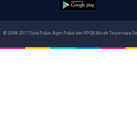
© 2008-2017 Duta Pulsa: Agen Pulsa dan PPOB Murah Terpercaya Se