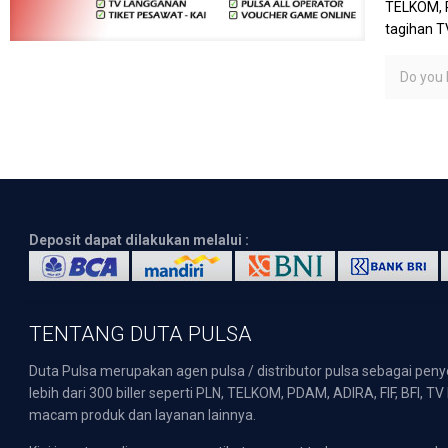
TELKOM, P
tagihan T
Do you l
Deposit dapat dilakukan melalui :
TENTANG DUTA PULSA
Duta Pulsa merupakan agen pulsa / distributor pulsa sebagai pen
lebih dari 300 biller seperti PLN, TELKOM, PDAM, ADIRA, FIF, BFI, T
macam produk dan layanan lainnya.