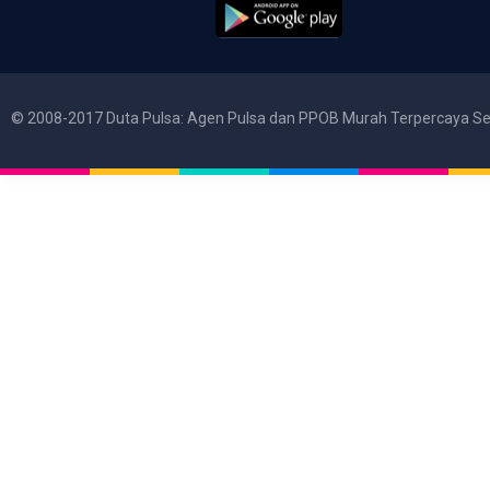
© 2008-2017 Duta Pulsa: Agen Pulsa dan PPOB Murah Terpercaya Se