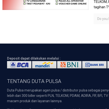
TELKOM, P
tagihan T
Do you l
Deposit dapat dilakukan melalui :
TENTANG DUTA PULSA
Duta Pulsa merupakan agen pulsa / distributor pulsa sebagai pen
lebih dari 300 biller seperti PLN, TELKOM, PDAM, ADIRA, FIF, BFI, T
macam produk dan layanan lainnya.