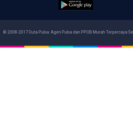
© 2008-2017 Duta Pulsa: Agen Pulsa dan PPOB Murah Terpercaya Se