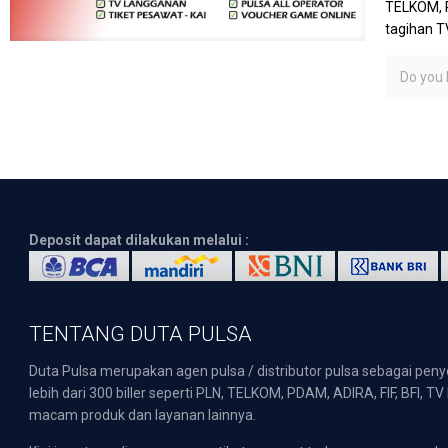
TELKOM, P
tagihan T
Do you l
Deposit dapat dilakukan melalui :
TENTANG DUTA PULSA
Duta Pulsa merupakan agen pulsa / distributor pulsa sebagai pen
lebih dari 300 biller seperti PLN, TELKOM, PDAM, ADIRA, FIF, BFI, T
macam produk dan layanan lainnya.