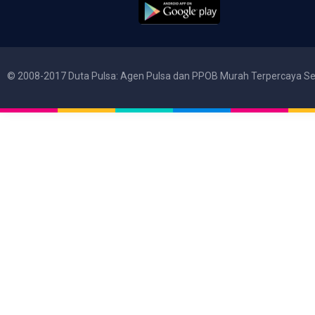
© 2008-2017 Duta Pulsa: Agen Pulsa dan PPOB Murah Terpercaya Se