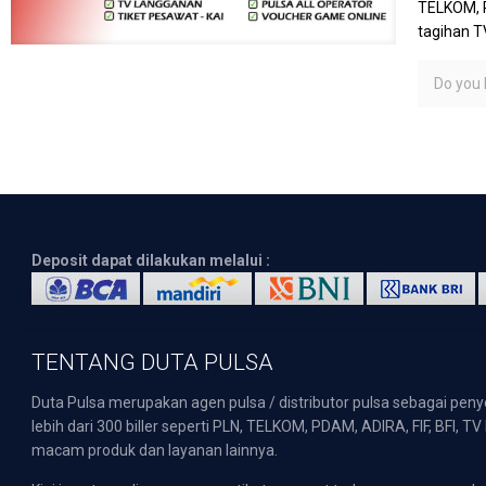
TELKOM, P
tagihan T
Do you l
Deposit dapat dilakukan melalui :
TENTANG DUTA PULSA
Duta Pulsa merupakan agen pulsa / distributor pulsa sebagai pen
lebih dari 300 biller seperti PLN, TELKOM, PDAM, ADIRA, FIF, BFI, T
macam produk dan layanan lainnya.