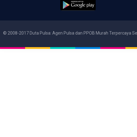
© 2008-2017 Duta Pulsa: Agen Pulsa dan PPOB Murah Terpercaya Se