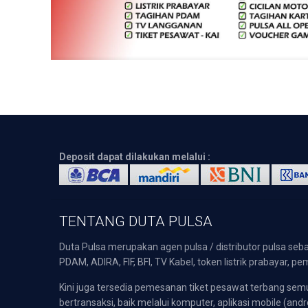
Deposit dapat dilakukan melalui :
TENTANG DUTA PULSA
Duta Pulsa merupakan agen pulsa / distributor pulsa seba
PDAM, ADIRA, FIF, BFI, TV Kabel, token listrik prabayar,
Kini juga tersedia pemesanan tiket pesawat terbang s
bertransaksi, baik melalui komputer, aplikasi mobile (andr