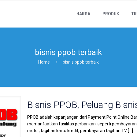
HARGA
PRODUK
TR
bisnis ppob terbaik
Home
bisnis ppob terbaik
Bisnis PPOB, Peluang Bisni
PPOB adalah kepanjangan dari Payment Point Online Ba
memanfaatkan fasilitas perbankan, seperti pembayaran
motor, tagihan kartu kredit, pembayaran tagihan TV
[…]