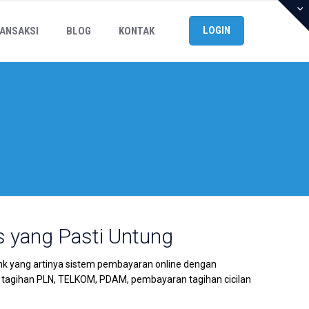
LOGIN
ANSAKSI
BLOG
KONTAK
s yang Pasti Untung
nk yang artinya sistem pembayaran online dengan
 tagihan PLN, TELKOM, PDAM, pembayaran tagihan cicilan