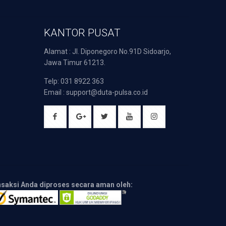
KANTOR PUSAT
Alamat : Jl. Diponegoro No.91D Sidoarjo,
Jawa Timur 61213.
Telp: 031 8922 363
Email : support@duta-pulsa.co.id
nsaksi Anda diproses secara aman oleh: