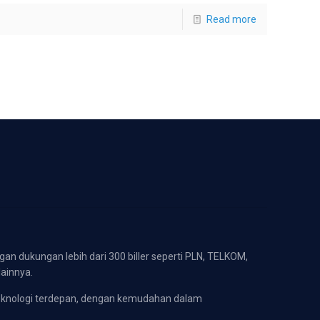
Read more
gan dukungan lebih dari 300 biller seperti PLN, TELKOM,
lainnya.
eknologi terdepan, dengan kemudahan dalam