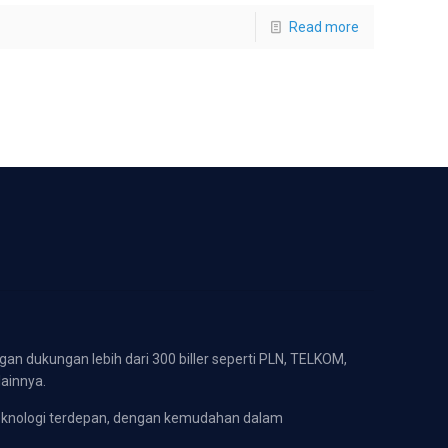
Read more
gan dukungan lebih dari 300 biller seperti PLN, TELKOM,
lainnya.
eknologi terdepan, dengan kemudahan dalam