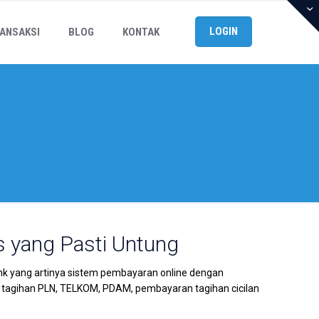
LOGIN
ANSAKSI
BLOG
KONTAK
s yang Pasti Untung
nk yang artinya sistem pembayaran online dengan
 tagihan PLN, TELKOM, PDAM, pembayaran tagihan cicilan