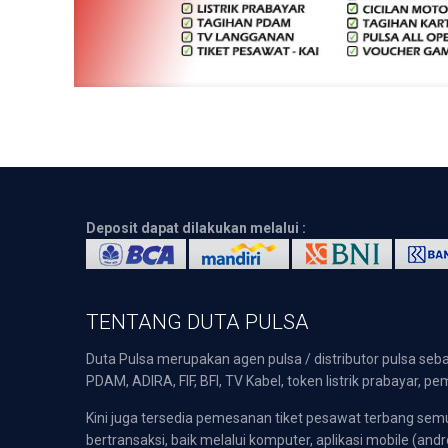
Deposit dapat dilakukan melalui :
TENTANG DUTA PULSA
Duta Pulsa merupakan agen pulsa / distributor pulsa seba
PDAM, ADIRA, FIF, BFI, TV Kabel, token listrik prabayar,
Kini juga tersedia pemesanan tiket pesawat terbang s
bertransaksi, baik melalui komputer, aplikasi mobile (andr