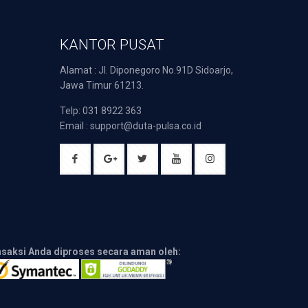
KANTOR PUSAT
Alamat : Jl. Diponegoro No.91D Sidoarjo,
Jawa Timur 61213.
Telp: 031 8922 363
Email : support@duta-pulsa.co.id
nsaksi Anda diproses secara aman oleh: