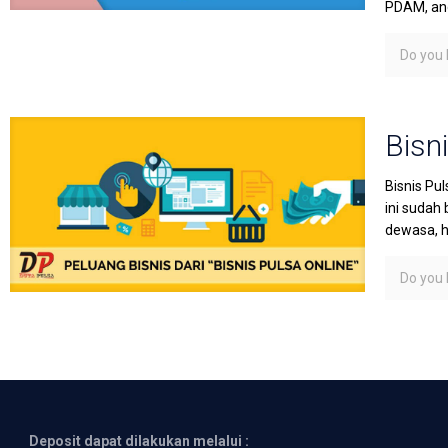
PDAM, ang
Do you l
Bisni
Bisnis Pu
ini sudah
dewasa, h
Do you l
Deposit dapat dilakukan melalui :