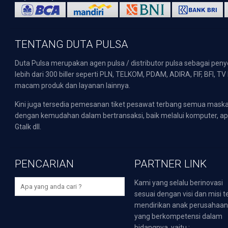
TENTANG DUTA PULSA
Duta Pulsa merupakan agen pulsa / distributor pulsa sebagai pen
lebih dari 300 biller seperti PLN, TELKOM, PDAM, ADIRA, FIF, BFI, T
macam produk dan layanan lainnya.
Kini juga tersedia pemesanan tiket pesawat terbang semua mask
dengan kemudahan dalam bertransaksi, baik melalui komputer, apli
Gtalk dll.
PENCARIAN
PARTNER LINK
Kami yang selalu berinovasi
sesuai dengan visi dan misi t
mendirikan anak perusahaa
yang berkompetensi dalam
bidangnya, yaitu :