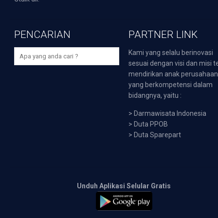
PENCARIAN
PARTNER LINK
Kami yang selalu berinovasi
sesuai dengan visi dan misi t
mendirikan anak perusahaa
yang berkompetensi dalam
bidangnya, yaitu :
>
Darmawisata Indonesia
>
Duta PPOB
>
Duta Sparepart
Unduh Aplikasi Selular Gratis