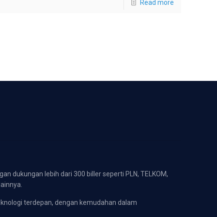
Read more
gan dukungan lebih dari 300 biller seperti PLN, TELKOM,
lainnya.
eknologi terdepan, dengan kemudahan dalam