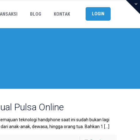
LOGIN
ANSAKSI
BLOG
KONTAK
Jual Pulsa Online
kemajuan teknologi handphone saat ini sudah bukan lagi
ri anak-anak, dewasa, hingga orang tua. Bahkan 1
[…]