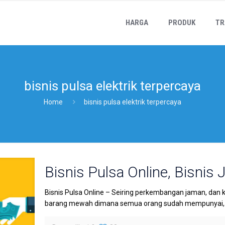
HARGA
PRODUK
TR
bisnis pulsa elektrik terpercaya
Home
bisnis pulsa elektrik terpercaya
Bisnis Pulsa Online, Bisnis 
Bisnis Pulsa Online – Seiring perkembangan jaman, dan 
barang mewah dimana semua orang sudah mempunyai, da