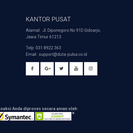
KANTOR PUSAT
Alamat : Jl. Diponegoro No.91D Sidoarjo,
Jawa Timur 61213.
Telp: 031 8922 363
Email : support@duta-pulsa.co.id
nsaksi Anda diproses secara aman oleh: