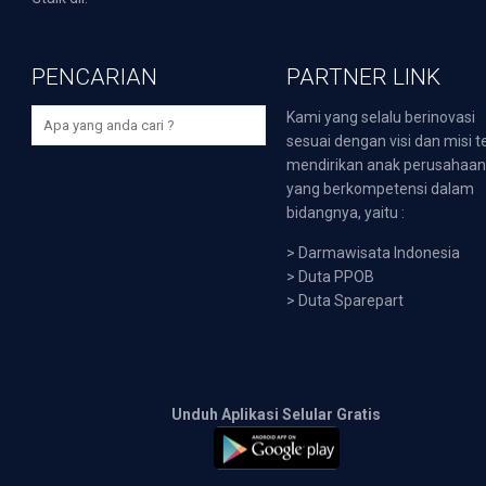
PENCARIAN
PARTNER LINK
Kami yang selalu berinovasi
sesuai dengan visi dan misi t
mendirikan anak perusahaa
yang berkompetensi dalam
bidangnya, yaitu :
>
Darmawisata Indonesia
>
Duta PPOB
>
Duta Sparepart
Unduh Aplikasi Selular Gratis