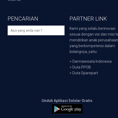
PENCARIAN
PARTNER LINK
Kami yang selalu berinovasi
sesuai dengan visi dan misi t
mendirikan anak perusahaa
yang berkompetensi dalam
bidangnya, yaitu :
>
Darmawisata Indonesia
>
Duta PPOB
>
Duta Sparepart
Unduh Aplikasi Selular Gratis