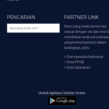
PENCARIAN
PARTNER LINK
Kami yang selalu berinovasi
sesuai dengan visi dan misi t
mendirikan anak perusahaa
yang berkompetensi dalam
bidangnya, yaitu :
>
Darmawisata Indonesia
>
Duta PPOB
>
Duta Sparepart
Unduh Aplikasi Selular Gratis