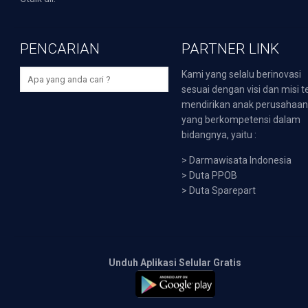
PENCARIAN
PARTNER LINK
Kami yang selalu berinovasi
sesuai dengan visi dan misi t
mendirikan anak perusahaa
yang berkompetensi dalam
bidangnya, yaitu :
>
Darmawisata Indonesia
>
Duta PPOB
>
Duta Sparepart
Unduh Aplikasi Selular Gratis