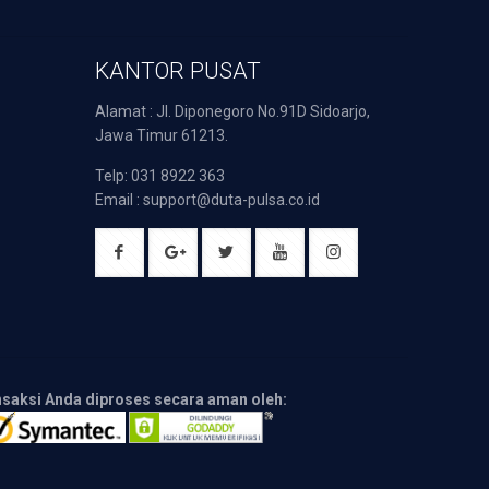
KANTOR PUSAT
Alamat : Jl. Diponegoro No.91D Sidoarjo,
Jawa Timur 61213.
Telp: 031 8922 363
Email : support@duta-pulsa.co.id
nsaksi Anda diproses secara aman oleh: