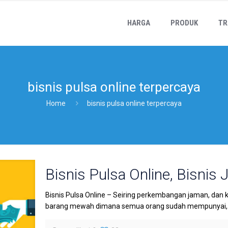
HARGA
PRODUK
TR
bisnis pulsa online terpercaya
Home
bisnis pulsa online terpercaya
Bisnis Pulsa Online, Bisnis 
Bisnis Pulsa Online – Seiring perkembangan jaman, dan 
barang mewah dimana semua orang sudah mempunyai, da