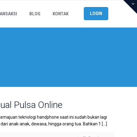
LOGIN
ANSAKSI
BLOG
KONTAK
Jual Pulsa Online
kemajuan teknologi handphone saat ini sudah bukan lagi
ri anak-anak, dewasa, hingga orang tua. Bahkan 1
[…]