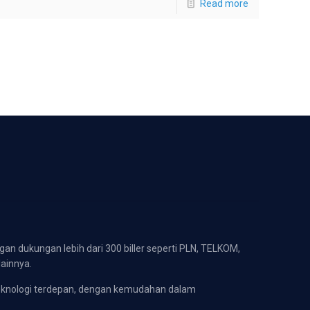
Read more
gan dukungan lebih dari 300 biller seperti PLN, TELKOM,
lainnya.
eknologi terdepan, dengan kemudahan dalam