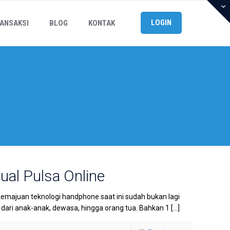
LOGIN
ANSAKSI
BLOG
KONTAK
Jual Pulsa Online
kemajuan teknologi handphone saat ini sudah bukan lagi
ri anak-anak, dewasa, hingga orang tua. Bahkan 1
[…]