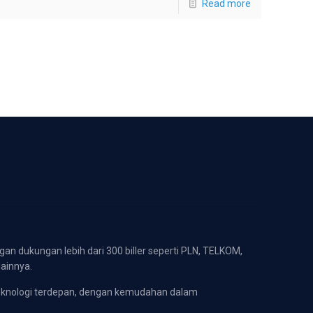
Read more
gan dukungan lebih dari 300 biller seperti PLN, TELKOM,
lainnya.
eknologi terdepan, dengan kemudahan dalam