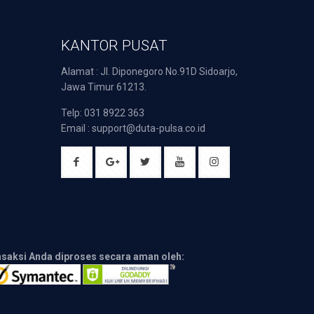
KANTOR PUSAT
Alamat : Jl. Diponegoro No.91D Sidoarjo,
Jawa Timur 61213.
Telp: 031 8922 363
Email : support@duta-pulsa.co.id
nsaksi Anda diproses secara aman oleh: