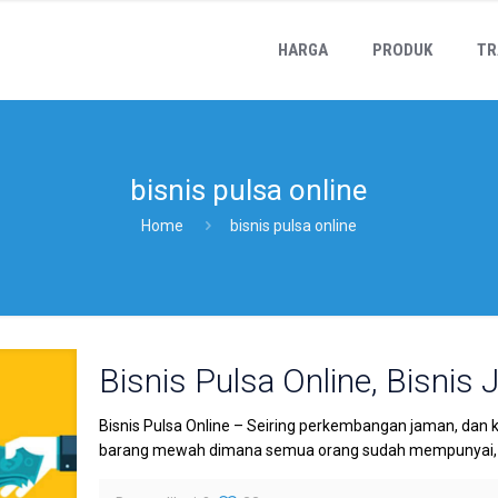
HARGA
PRODUK
TR
bisnis pulsa online
Home
bisnis pulsa online
Bisnis Pulsa Online, Bisnis 
Bisnis Pulsa Online – Seiring perkembangan jaman, dan 
barang mewah dimana semua orang sudah mempunyai, da