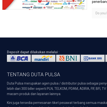
penerbang
Do you l
Deposit dapat dilakukan melalui :
TENTANG DUTA PULSA
Duta Pulsa merupakan agen pulsa / distributor pulsa sebagai pen
lebih dari 300 biller seperti PLN, TELKOM, PDAM, ADIRA, FIF, BFI, T
macam produk dan layanan lainnya.
Kini juga tersedia pemesanan tiket pesawat terbang semua mask