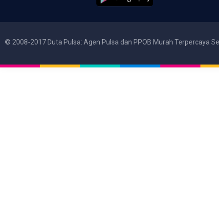
© 2008-2017 Duta Pulsa: Agen Pulsa dan PPOB Murah Terpercaya Se