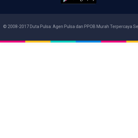
© 2008-2017 Duta Pulsa: Agen Pulsa dan PPOB Murah Terpercaya Se