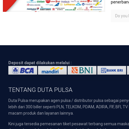
penerbang
Do you l
Deposit dapat dilakukan melalui :
TENTANG DUTA PULSA
Duta Pulsa merupakan agen pulsa / distributor pulsa sebagai pen
lebih dari 300 biller seperti PLN, TELKOM, PDAM, ADIRA, FIF, BFI, T
macam produk dan layanan lainnya.
Kini juga tersedia pemesanan tiket pesawat terbang semua mask