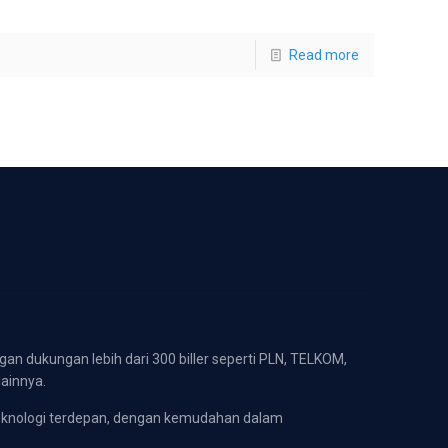
Read more
gan dukungan lebih dari 300 biller seperti PLN, TELKOM,
lainnya.
eknologi terdepan, dengan kemudahan dalam