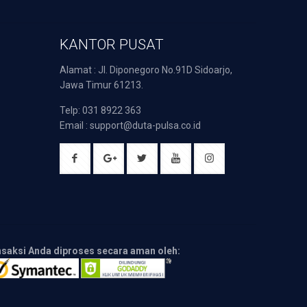
KANTOR PUSAT
Alamat : Jl. Diponegoro No.91D Sidoarjo,
Jawa Timur 61213.
Telp: 031 8922 363
Email : support@duta-pulsa.co.id
nsaksi Anda diproses secara aman oleh: