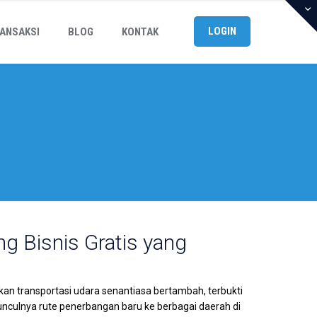
LOGIN
ANSAKSI
BLOG
KONTAK
ng Bisnis Gratis yang
kan transportasi udara senantiasa bertambah, terbukti
culnya rute penerbangan baru ke berbagai daerah di