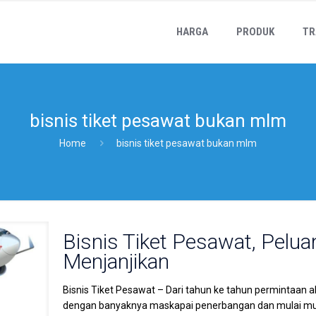
HARGA
PRODUK
TR
bisnis tiket pesawat bukan mlm
Home
bisnis tiket pesawat bukan mlm
Bisnis Tiket Pesawat, Pelua
Menjanjikan
Bisnis Tiket Pesawat – Dari tahun ke tahun permintaan a
dengan banyaknya maskapai penerbangan dan mulai mun