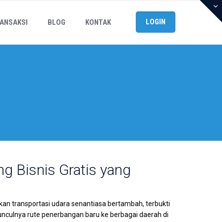
LOGIN
ANSAKSI
BLOG
KONTAK
ng Bisnis Gratis yang
kan transportasi udara senantiasa bertambah, terbukti
culnya rute penerbangan baru ke berbagai daerah di