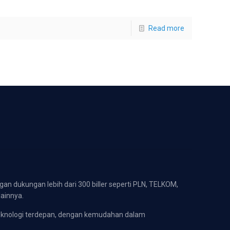
Read more
gan dukungan lebih dari 300 biller seperti PLN, TELKOM,
lainnya.
eknologi terdepan, dengan kemudahan dalam