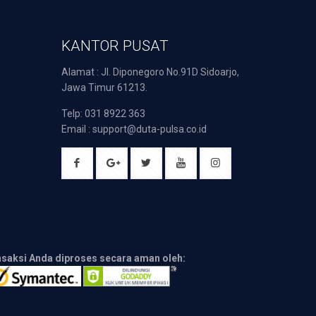
KANTOR PUSAT
Alamat : Jl. Diponegoro No.91D Sidoarjo,
Jawa Timur 61213.
Telp: 031 8922 363
Email : support@duta-pulsa.co.id
nsaksi Anda diproses secara aman oleh: