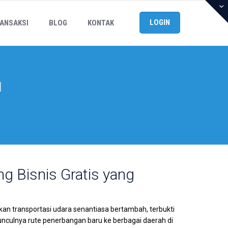
LOGIN
ANSAKSI
BLOG
KONTAK
l
ng Bisnis Gratis yang
kan transportasi udara senantiasa bertambah, terbukti
culnya rute penerbangan baru ke berbagai daerah di