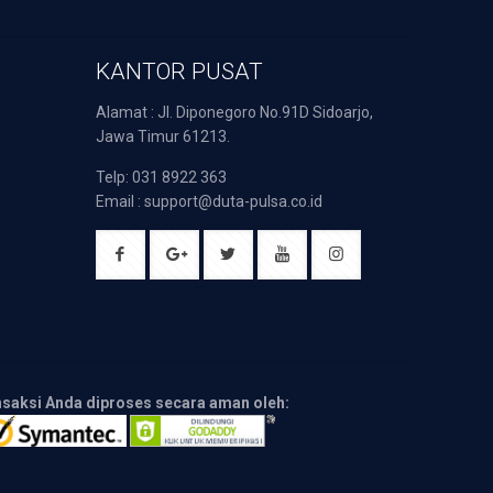
KANTOR PUSAT
Alamat : Jl. Diponegoro No.91D Sidoarjo,
Jawa Timur 61213.
Telp: 031 8922 363
Email : support@duta-pulsa.co.id
nsaksi Anda diproses secara aman oleh: