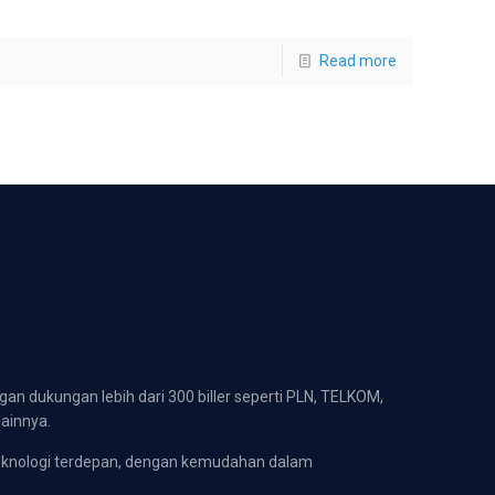
Read more
gan dukungan lebih dari 300 biller seperti PLN, TELKOM,
lainnya.
eknologi terdepan, dengan kemudahan dalam