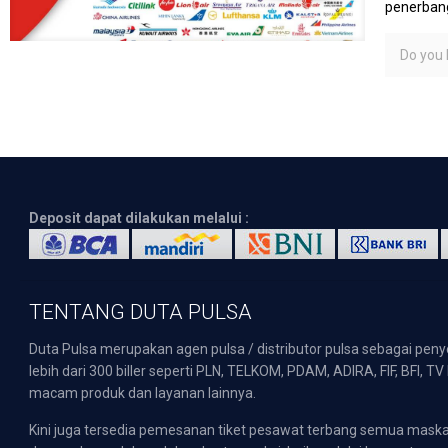
penerbang
Do you l
Deposit dapat dilakukan melalui :
TENTANG DUTA PULSA
Duta Pulsa merupakan agen pulsa / distributor pulsa sebagai pen
lebih dari 300 biller seperti PLN, TELKOM, PDAM, ADIRA, FIF, BFI, T
macam produk dan layanan lainnya.
Kini juga tersedia pemesanan tiket pesawat terbang semua mask