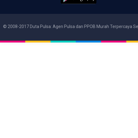
© 2008-2017 Duta Pulsa: Agen Pulsa dan PPOB Murah Terpercaya Se