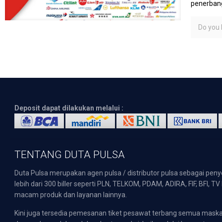
penerbang
Do you l
Deposit dapat dilakukan melalui :
TENTANG DUTA PULSA
Duta Pulsa merupakan agen pulsa / distributor pulsa sebagai pen
lebih dari 300 biller seperti PLN, TELKOM, PDAM, ADIRA, FIF, BFI, T
macam produk dan layanan lainnya.
Kini juga tersedia pemesanan tiket pesawat terbang semua mask