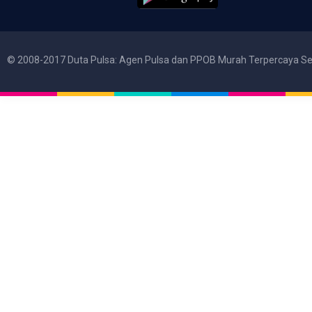
© 2008-2017 Duta Pulsa: Agen Pulsa dan PPOB Murah Terpercaya Se