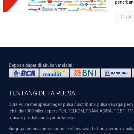
penerbang
Do you l
Deposit dapat dilakukan melalui :
TENTANG DUTA PULSA
Duta Pulsa merupakan agen pulsa / distributor pulsa sebagai pen
lebih dari 300 biller seperti PLN, TELKOM, PDAM, ADIRA, FIF, BFI, T
macam produk dan layanan lainnya.
Kini juga tersedia pemesanan tiket pesawat terbang semua mask