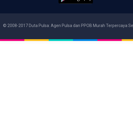
© 2008-2017 Duta Pulsa: Agen Pulsa dan PPOB Murah Terpercaya Se