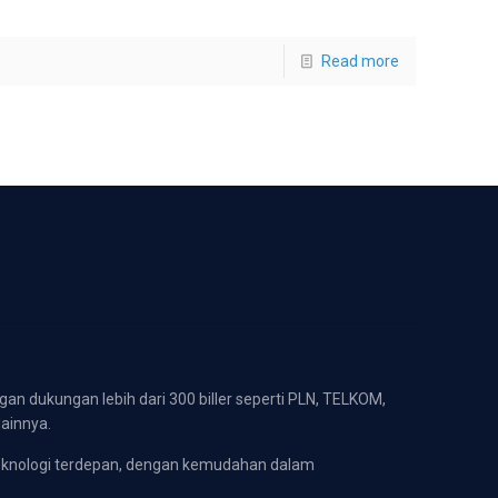
Read more
gan dukungan lebih dari 300 biller seperti PLN, TELKOM,
lainnya.
eknologi terdepan, dengan kemudahan dalam