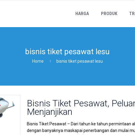
HARGA
PRODUK
TR
bisnis tiket pesawat lesu
Home
bisnis tiket pesawat lesu
Bisnis Tiket Pesawat, Pelua
Menjanjikan
Bisnis Tiket Pesawat – Dari tahun ke tahun permintaan a
dengan banyaknya maskapai penerbangan dan mulai mun