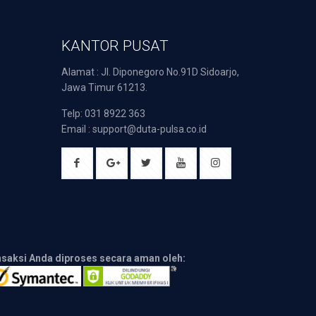
KANTOR PUSAT
Alamat : Jl. Diponegoro No.91D Sidoarjo,
Jawa Timur 61213.
Telp: 031 8922 363
Email : support@duta-pulsa.co.id
nsaksi Anda diproses secara aman oleh: