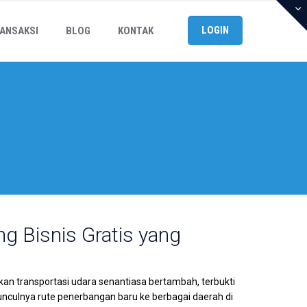
LOGIN
ANSAKSI
BLOG
KONTAK
ng Bisnis Gratis yang
kan transportasi udara senantiasa bertambah, terbukti
culnya rute penerbangan baru ke berbagai daerah di