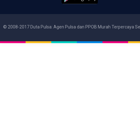
© 2008-2017 Duta Pulsa: Agen Pulsa dan PPOB Murah Terpercaya Se