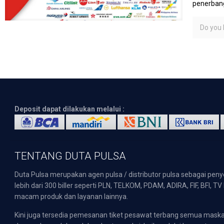
penerbang
Do you l
Deposit dapat dilakukan melalui :
TENTANG DUTA PULSA
Duta Pulsa merupakan agen pulsa / distributor pulsa sebagai pen
lebih dari 300 biller seperti PLN, TELKOM, PDAM, ADIRA, FIF, BFI, T
macam produk dan layanan lainnya.
Kini juga tersedia pemesanan tiket pesawat terbang semua mask