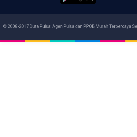
© 2008-2017 Duta Pulsa: Agen Pulsa dan PPOB Murah Terpercaya Se