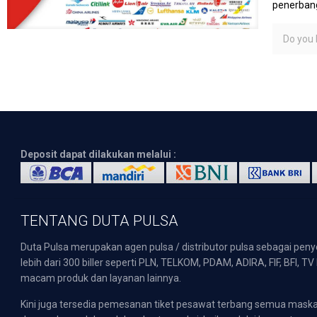
penerbang
Do you l
Deposit dapat dilakukan melalui :
TENTANG DUTA PULSA
Duta Pulsa merupakan agen pulsa / distributor pulsa sebagai pen
lebih dari 300 biller seperti PLN, TELKOM, PDAM, ADIRA, FIF, BFI, T
macam produk dan layanan lainnya.
Kini juga tersedia pemesanan tiket pesawat terbang semua mask