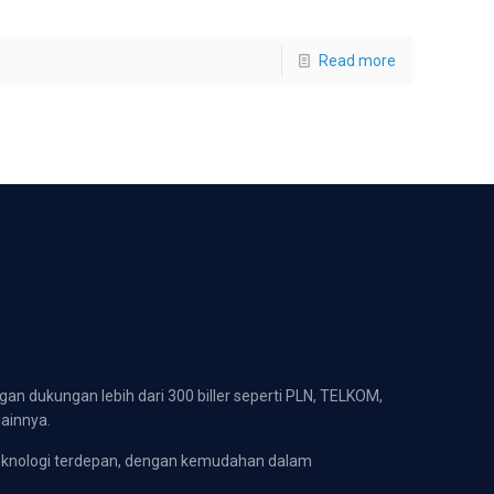
Read more
gan dukungan lebih dari 300 biller seperti PLN, TELKOM,
lainnya.
eknologi terdepan, dengan kemudahan dalam