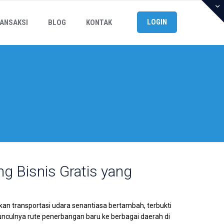
LOGIN
ANSAKSI
BLOG
KONTAK
ng Bisnis Gratis yang
kan transportasi udara senantiasa bertambah, terbukti
culnya rute penerbangan baru ke berbagai daerah di