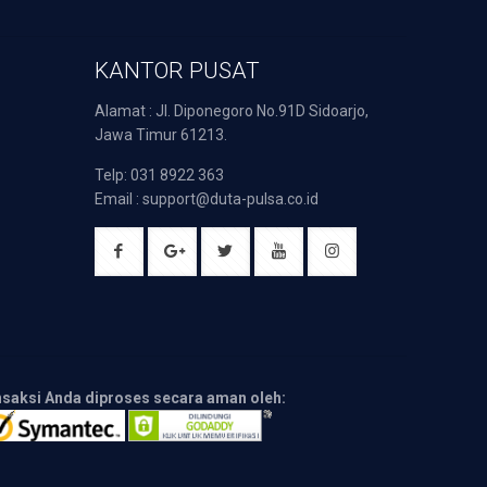
KANTOR PUSAT
Alamat : Jl. Diponegoro No.91D Sidoarjo,
Jawa Timur 61213.
Telp: 031 8922 363
Email : support@duta-pulsa.co.id
nsaksi Anda diproses secara aman oleh: