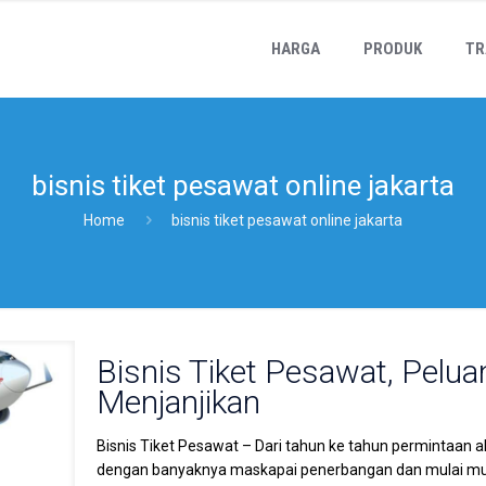
HARGA
PRODUK
TR
bisnis tiket pesawat online jakarta
Home
bisnis tiket pesawat online jakarta
Bisnis Tiket Pesawat, Pelua
Menjanjikan
Bisnis Tiket Pesawat – Dari tahun ke tahun permintaan a
dengan banyaknya maskapai penerbangan dan mulai mun