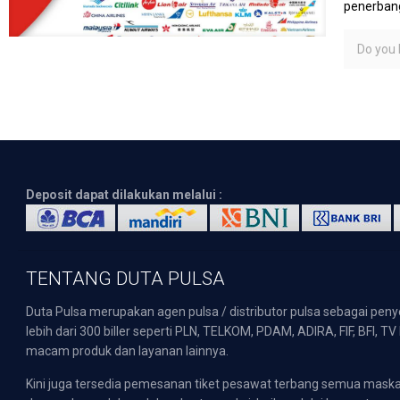
penerbang
Do you l
Deposit dapat dilakukan melalui :
TENTANG DUTA PULSA
Duta Pulsa merupakan agen pulsa / distributor pulsa sebagai pen
lebih dari 300 biller seperti PLN, TELKOM, PDAM, ADIRA, FIF, BFI, T
macam produk dan layanan lainnya.
Kini juga tersedia pemesanan tiket pesawat terbang semua mask