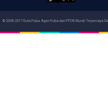
© 2008-2017 Duta Pulsa: Agen Pulsa dan PPOB Murah Terpercaya Se