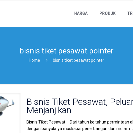
HARGA
PRODUK
TR
bisnis tiket pesawat pointer
Home
bisnis tiket pesawat pointer
Bisnis Tiket Pesawat, Pelua
Menjanjikan
Bisnis Tiket Pesawat – Dari tahun ke tahun permintaan a
dengan banyaknya maskapai penerbangan dan mulai mun