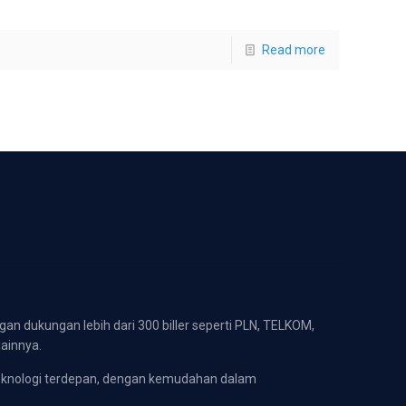
Read more
gan dukungan lebih dari 300 biller seperti PLN, TELKOM,
lainnya.
eknologi terdepan, dengan kemudahan dalam