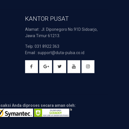
KANTOR PUSAT
Alamat : Jl. Diponegoro No.91D Sidoarjo,
Jawa Timur 61213.
Telp: 031 8922 363
Email : support@duta-pulsa.co.id
nsaksi Anda diproses secara aman oleh: