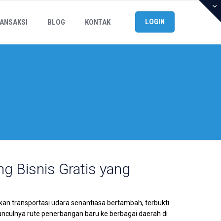
LOGIN
ANSAKSI
BLOG
KONTAK
ng Bisnis Gratis yang
kan transportasi udara senantiasa bertambah, terbukti
culnya rute penerbangan baru ke berbagai daerah di