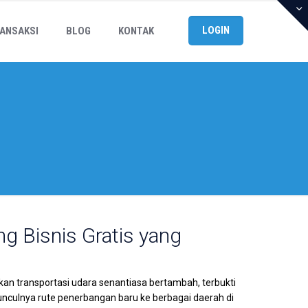
LOGIN
ANSAKSI
BLOG
KONTAK
ng Bisnis Gratis yang
kan transportasi udara senantiasa bertambah, terbukti
culnya rute penerbangan baru ke berbagai daerah di