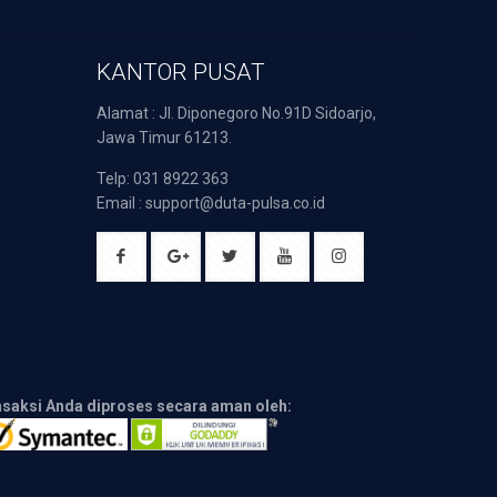
KANTOR PUSAT
Alamat : Jl. Diponegoro No.91D Sidoarjo,
Jawa Timur 61213.
Telp: 031 8922 363
Email : support@duta-pulsa.co.id
nsaksi Anda diproses secara aman oleh: