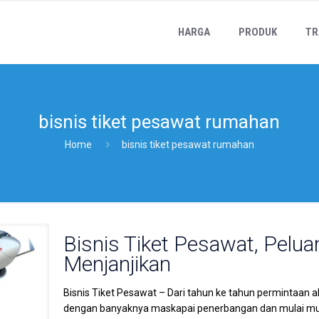
HARGA
PRODUK
TR
bisnis tiket pesawat rumahan
Home
bisnis tiket pesawat rumahan
Bisnis Tiket Pesawat, Pelua
Menjanjikan
Bisnis Tiket Pesawat – Dari tahun ke tahun permintaan a
dengan banyaknya maskapai penerbangan dan mulai mun