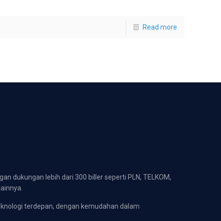
Read more
gan dukungan lebih dari 300 biller seperti PLN, TELKOM,
lainnya.
eknologi terdepan, dengan kemudahan dalam