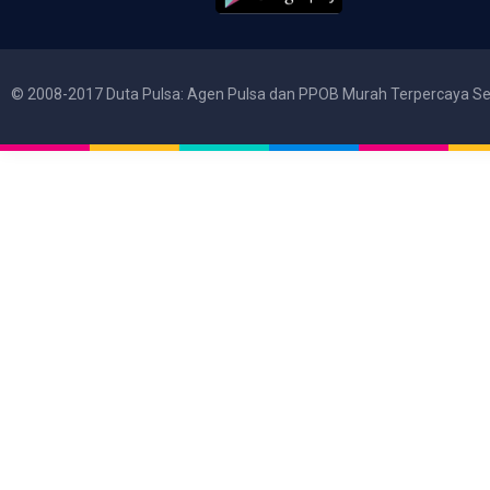
© 2008-2017 Duta Pulsa: Agen Pulsa dan PPOB Murah Terpercaya Se