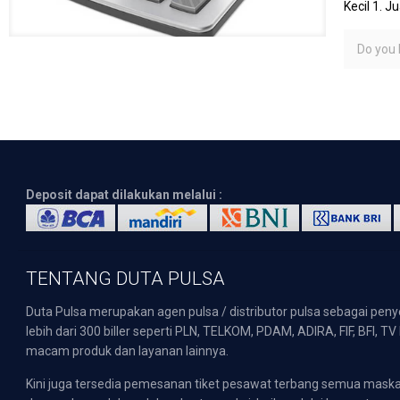
Kecil 1. J
Do you l
Deposit dapat dilakukan melalui :
TENTANG DUTA PULSA
Duta Pulsa merupakan agen pulsa / distributor pulsa sebagai pen
lebih dari 300 biller seperti PLN, TELKOM, PDAM, ADIRA, FIF, BFI, T
macam produk dan layanan lainnya.
Kini juga tersedia pemesanan tiket pesawat terbang semua mask